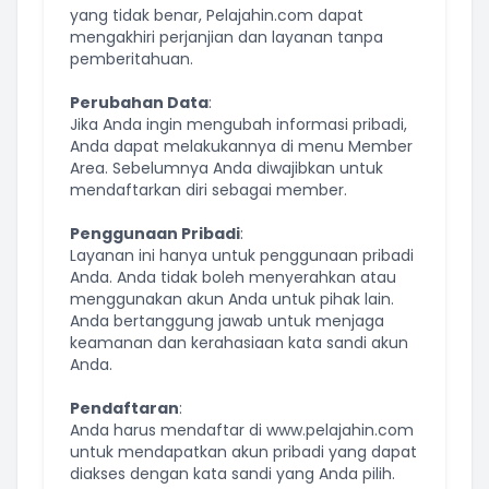
yang tidak benar, Pelajahin.com dapat
mengakhiri perjanjian dan layanan tanpa
pemberitahuan.
Perubahan Data
:
Jika Anda ingin mengubah informasi pribadi,
Anda dapat melakukannya di menu Member
Area. Sebelumnya Anda diwajibkan untuk
mendaftarkan diri sebagai member.
Penggunaan Pribadi
:
Layanan ini hanya untuk penggunaan pribadi
Anda. Anda tidak boleh menyerahkan atau
menggunakan akun Anda untuk pihak lain.
Anda bertanggung jawab untuk menjaga
keamanan dan kerahasiaan kata sandi akun
Anda.
Pendaftaran
:
Anda harus mendaftar di www.pelajahin.com
untuk mendapatkan akun pribadi yang dapat
diakses dengan kata sandi yang Anda pilih.