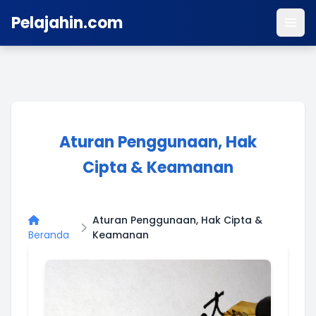
Pelajahin.com
Aturan Penggunaan, Hak
Cipta & Keamanan
Aturan Penggunaan, Hak Cipta &
Beranda
Keamanan