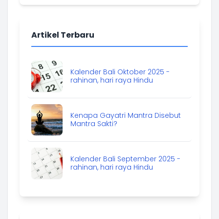
Artikel Terbaru
Kalender Bali Oktober 2025 -
rahinan, hari raya Hindu
Kenapa Gayatri Mantra Disebut
Mantra Sakti?
Kalender Bali September 2025 -
rahinan, hari raya Hindu