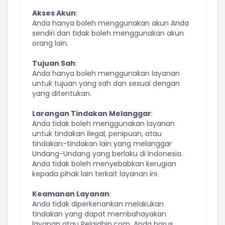
Akses Akun
:
Anda hanya boleh menggunakan akun Anda
sendiri dan tidak boleh menggunakan akun
orang lain.
Tujuan Sah
:
Anda hanya boleh menggunakan layanan
untuk tujuan yang sah dan sesuai dengan
yang ditentukan.
Larangan Tindakan Melanggar
:
Anda tidak boleh menggunakan layanan
untuk tindakan ilegal, penipuan, atau
tindakan-tindakan lain yang melanggar
Undang-Undang yang berlaku di Indonesia.
Anda tidak boleh menyebabkan kerugian
kepada pihak lain terkait layanan ini.
Keamanan Layanan
:
Anda tidak diperkenankan melakukan
tindakan yang dapat membahayakan
layanan atau Pelajahin.com. Anda harus