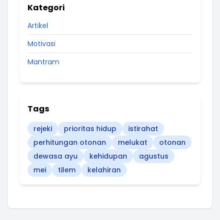
Kategori
Artikel
Motivasi
Mantram
Tags
rejeki
prioritas hidup
istirahat
perhitungan otonan
melukat
otonan
dewasa ayu
kehidupan
agustus
mei
tilem
kelahiran