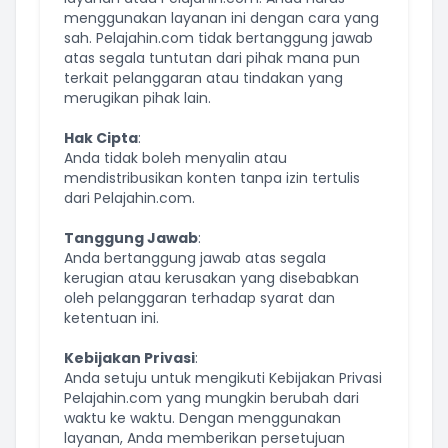
menggunakan layanan ini dengan cara yang
sah. Pelajahin.com tidak bertanggung jawab
atas segala tuntutan dari pihak mana pun
terkait pelanggaran atau tindakan yang
merugikan pihak lain.
Hak Cipta
:
Anda tidak boleh menyalin atau
mendistribusikan konten tanpa izin tertulis
dari Pelajahin.com.
Tanggung Jawab
:
Anda bertanggung jawab atas segala
kerugian atau kerusakan yang disebabkan
oleh pelanggaran terhadap syarat dan
ketentuan ini.
Kebijakan Privasi
:
Anda setuju untuk mengikuti Kebijakan Privasi
Pelajahin.com yang mungkin berubah dari
waktu ke waktu. Dengan menggunakan
layanan, Anda memberikan persetujuan