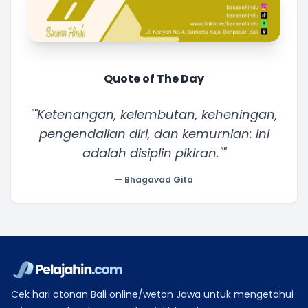
Quote of The Day
""Ketenangan, kelembutan, keheningan,
pengendalian diri, dan kemurnian: ini
adalah disiplin pikiran.""
— Bhagavad Gita
Cek hari otonan Bali online/weton Jawa untuk mengetahui