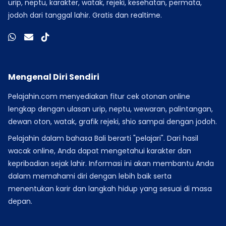
urip, neptu, karakter, watak, rejeki, kesehatan, permata,
jodoh dari tanggal lahir. Gratis dan realtime.
Mengenal Diri Sendiri
Pelajahin.com menyediakan fitur cek otonan online
lengkap dengan ulasan urip, neptu, wewaran, palintangan,
dewan oton, watak, grafik rejeki, shio sampai dengan jodoh.
Pelajahin dalam bahasa Bali berarti "pelajari". Dari hasil
wacak online, Anda dapat mengetahui karakter dan
kepribadian sejak lahir. Informasi ini akan membantu Anda
dalam memahami diri dengan lebih baik serta
menentukan karir dan langkah hidup yang sesuai di masa
depan.