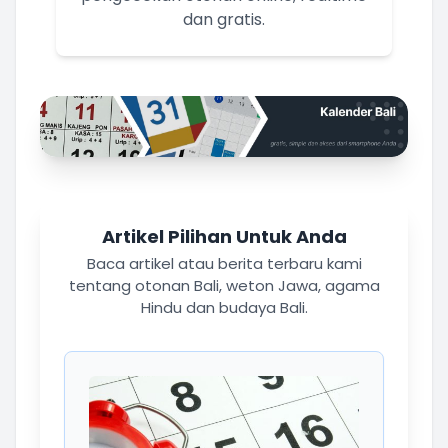
dan gratis.
Artikel Pilihan Untuk Anda
Baca artikel atau berita terbaru kami
tentang otonan Bali, weton Jawa, agama
Hindu dan budaya Bali.