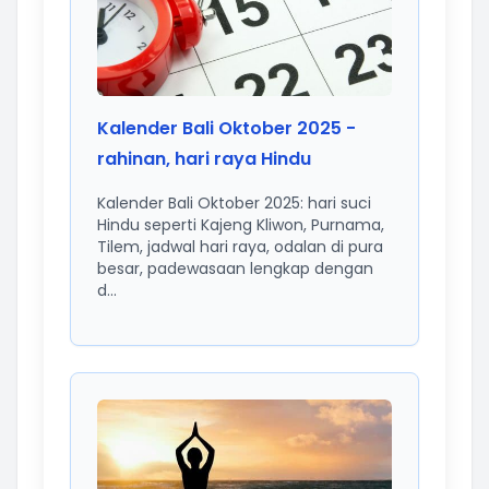
Kalender Bali Oktober 2025 -
rahinan, hari raya Hindu
Kalender Bali Oktober 2025: hari suci
Hindu seperti Kajeng Kliwon, Purnama,
Tilem, jadwal hari raya, odalan di pura
besar, padewasaan lengkap dengan
d...