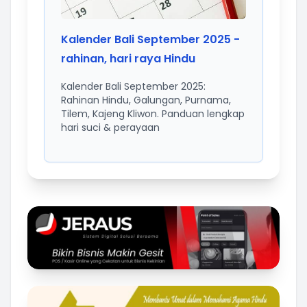
Kalender Bali September 2025 -
rahinan, hari raya Hindu
Kalender Bali September 2025:
Rahinan Hindu, Galungan, Purnama,
Tilem, Kajeng Kliwon. Panduan lengkap
hari suci & perayaan