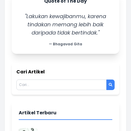
Quote of The Day
"Lakukan kewajibanmu, karena
tindakan memang lebih baik
daripada tidak bertindak."
— Bhagavad Gita
Cari Artikel
Artikel Terbaru