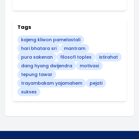
Tags
kajeng kliwon pamelastali
hari bhatara sri
mantram
pura sakenan
filosofi toples
istirahat
dang hyang dwijendra
motivasi
tepung tawar
trayambakam yajamahem
pejati
sukses