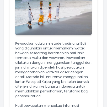
Pewacakan adalah metode tradisional Bali
yang digunakan untuk memahami watak
bawaan seseorang berdasarkan hari lahir,
termasuk wuku dan wewaran. Pewacakan
dilakukan dengan menggunakan tanggal dan
jam lahir akan diperoleh hasil pewacakan
menggambarkan karakter dasar dengan
detail. Metode ini umumnya menggunakan
lontar Wrespati Kalpa yang kini telah banyak
diterjemahkan ke bahasa Indonesia untuk
memudahkan pemahaman, terutama bagi
generasi muda.
Hasil pewacakan mencakup informasi