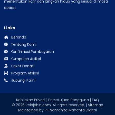
menentukan karir dan langkah hidup yang sesuai di masa
depan.
Links
Beranda
Tentang Kami
Konfirmasi Pembayaran
Kumpulan Artikel
Paket Donasi
Program Afiliasi
Hubungi Kami
Kebijakan Privasi
|
Persetujuan Pengguna
|
FAQ
© 2026
Pelajahin.com
. All rights reserved. |
Sitemap
Maintained by
PT Samahita Mahanta Digital