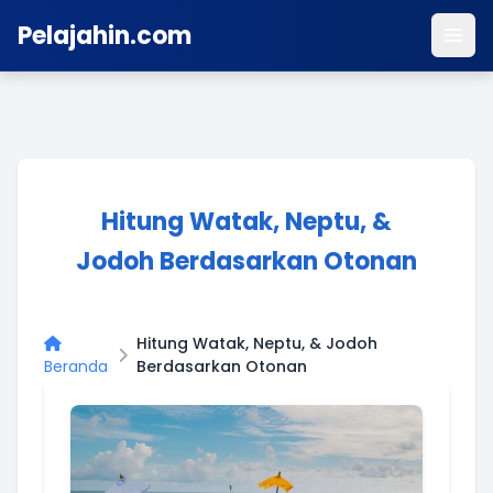
Pelajahin.com
Hitung Watak, Neptu, &
Jodoh Berdasarkan Otonan
Hitung Watak, Neptu, & Jodoh
Beranda
Berdasarkan Otonan