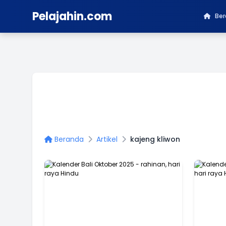
Pelajahin.com
Be
Beranda
Artikel
kajeng kliwon