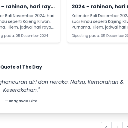
 - rahinan, hari raya
2024 - rahinan, hari
u
Hindu
er Bali November 2024: hari
Kalender Bali Desember 2024
indu seperti Kajeng Kliwon,
suci Hindu seperti Kajeng Kli
a, Tilem, jadwal hari raya,
Purnama, Tilem, jadwal hari 
 di pura besar, padewasaan
odalan di pura besar, pade
ing pada: 05 December 2024
Diposting pada: 05 December 2
p dengan detailnya
lengkap dengan detailnya
Quote of The Day
ghancuran diri dan neraka: Nafsu, Kemarahan &
Keserakahan."
— Bhagavad Gita
1