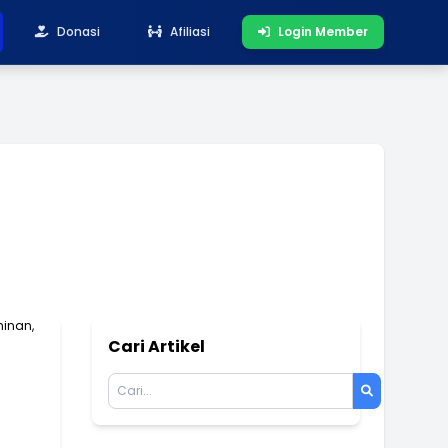
Donasi
Afiliasi
Login Member
Cari Artikel