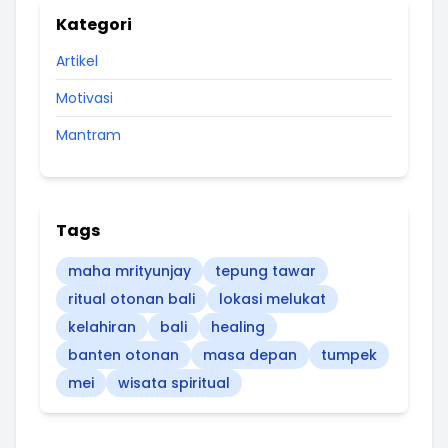
Kategori
Artikel
Motivasi
Mantram
Tags
maha mrityunjay
tepung tawar
ritual otonan bali
lokasi melukat
kelahiran
bali
healing
banten otonan
masa depan
tumpek
mei
wisata spiritual