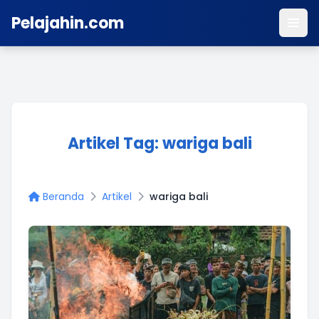
Pelajahin.com
Artikel Tag: wariga bali
Beranda
Artikel
wariga bali