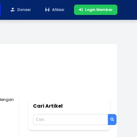
Donasi
Afiliasi
Login Member
Cari Artikel