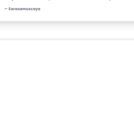
— Sarasamuscaya