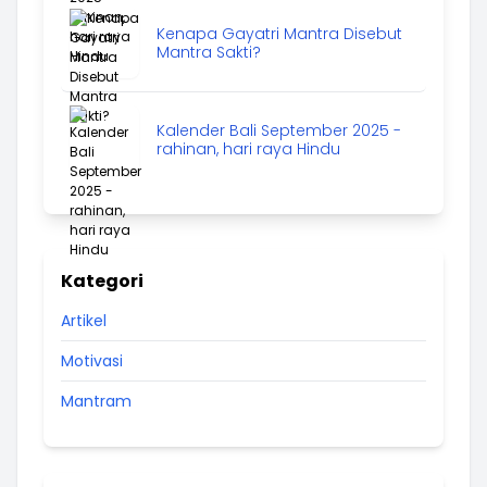
Kenapa Gayatri Mantra Disebut
Mantra Sakti?
Kalender Bali September 2025 -
rahinan, hari raya Hindu
Kategori
Artikel
Motivasi
Mantram