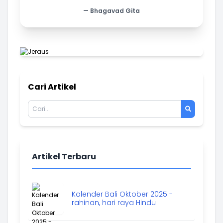
— Bhagavad Gita
Cari Artikel
Artikel Terbaru
Kalender Bali Oktober 2025 -
rahinan, hari raya Hindu