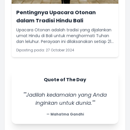
Pentingnya Upacara Otonan
dalam Tradisi Hindu Bali
Upacara Otonan adalah tradisi yang dijalankan
umat Hindu di Bali untuk menghormati Tuhan
dan leluhur. Perayaan ini dilaksanakan setiap 210
hari sekali
Diposting pada: 27 October 2024
Quote of The Day
""Jadilah kedamaian yang Anda
inginkan untuk dunia.""
— Mahatma Gandhi