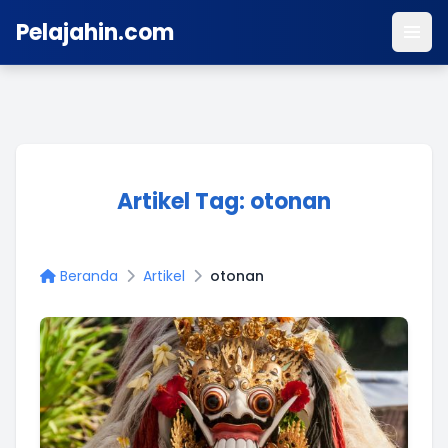
Pelajahin.com
Artikel Tag: otonan
Beranda
Artikel
otonan