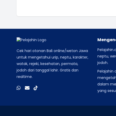
Mengenal
Pelajahin
Cek hari otonan Bali online/weton Jawa
neptu, wew
untuk mengetahui urip, neptu, karakter,
jodoh.
watak, rejeki, kesehatan, permata,
jodoh dari tanggal lahir. Gratis dan
Pelajahin 
realtime.
mengetahu
dalam mem
yang sesu