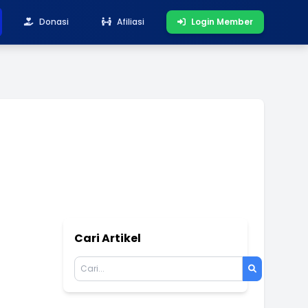
Donasi
Afiliasi
Login Member
Cari Artikel