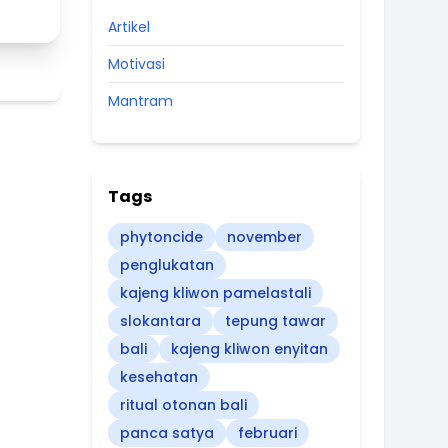
Artikel
Motivasi
Mantram
Tags
phytoncide
november
penglukatan
kajeng kliwon pamelastali
slokantara
tepung tawar
bali
kajeng kliwon enyitan
kesehatan
ritual otonan bali
panca satya
februari